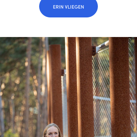
Bénédicte Haven
ERIN VLIEGEN
Contact