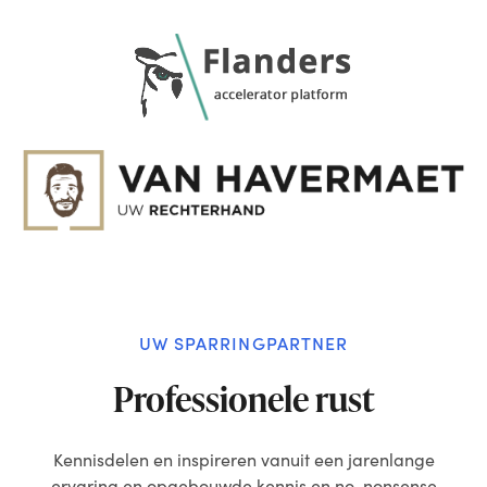
UW SPARRINGPARTNER
Professionele rust
Kennisdelen en inspireren vanuit een jarenlange
ervaring en opgebouwde kennis en no-nonsense