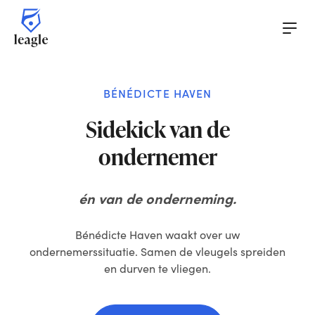
BÉNÉDICTE HAVEN
Launch
Sidekick van de
ondernemer
Learn
én van de onderneming.
Level
Bénédicte Haven waakt over uw
Leave
ondernemerssituatie. Samen de vleugels spreiden
en durven te vliegen.